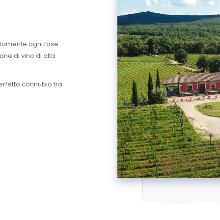
ettamente ogni fase
one di vino di alta
 perfetto connubio tra