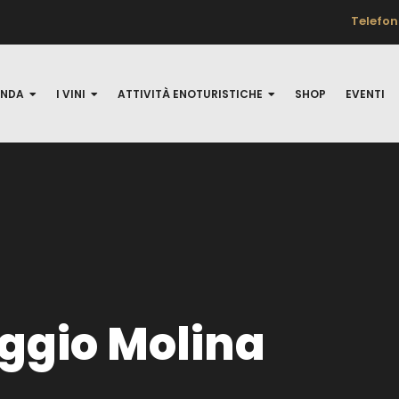
Telefon
ENDA
I VINI
ATTIVITÀ ENOTURISTICHE
SHOP
EVENTI
ggio Molina