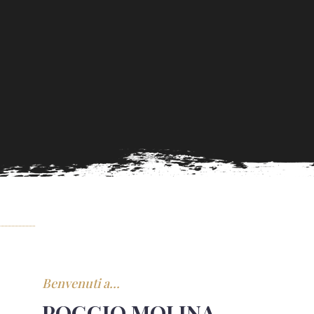
Benvenuti a...
POGGIO MOLINA