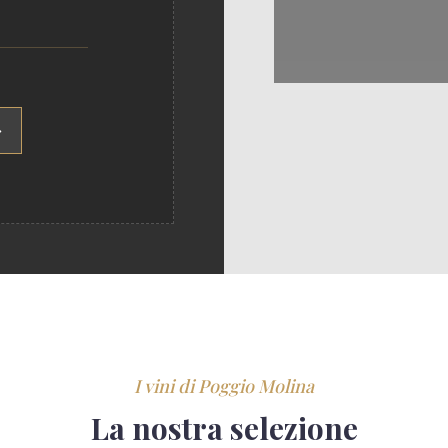
I vini di Poggio Molina
La nostra selezione